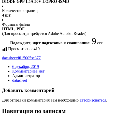
DIODE GPP 1.5A 50V LOPRO 4SMD
Количество страниц
4 шт.
Форматы файла
HTML, PDF
(Для просмотра требуется Adobe Acrobat Reader)
9
Подождите, идет подготовка к скачиванию:
сек.
Просмотрено:
419
datasheet
dfl15005se377
6 декабря, 2019
Комментариев нет
Администратор
datasheet
Добавить комментарий
Для отправки комментария вам необходимо
авторизоваться
.
Навигация по записям