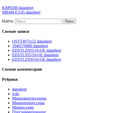
KBP02M datasheet
MB4M-E3/45 datasheet
Найти:
Свежие записи
OSTTJ075152 datasheet
1946570000 datasheet
EDSTLZ955/10-OE datasheet
EDSTL955/10-OE datasheet
EDSTLZ950/10-OE datasheet
Свежие комментарии
Рубрики
datasheet
wiki
Микроконтроллеры
Микропроцессоры
Микросхема
Программирование