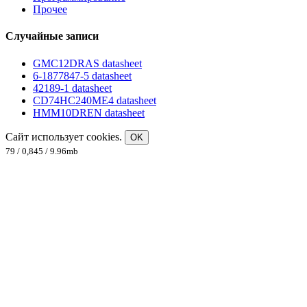
Прочее
Случайные записи
GMC12DRAS datasheet
6-1877847-5 datasheet
42189-1 datasheet
CD74HC240ME4 datasheet
HMM10DREN datasheet
Сайт использует cookies.
OK
79 / 0,845 / 9.96mb