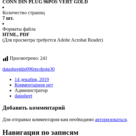
CONN DIN PLUG 96POS VERT GOLD
Количество страниц
7 шт.
Форматы файла
HTML, PDF
(Для просмотра требуется Adobe Acrobat Reader)
Просмотрено:
241
datasheet
din096rpcdpstg30
14 декабря, 2019
Комментариев нет
Администратор
datasheet
Добавить комментарий
Для отправки комментария вам необходимо
авторизоваться
.
Навигация по записям