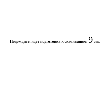
8
Подождите, идет подготовка к скачиванию:
сек.