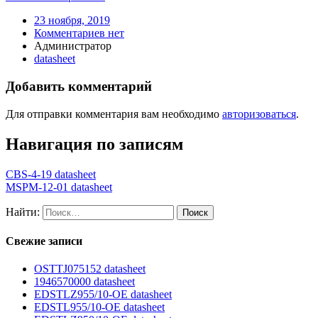
23 ноября, 2019
Комментариев нет
Администратор
datasheet
Добавить комментарий
Для отправки комментария вам необходимо
авторизоваться
.
Навигация по записям
CBS-4-19 datasheet
MSPM-12-01 datasheet
Найти:
Свежие записи
OSTTJ075152 datasheet
1946570000 datasheet
EDSTLZ955/10-OE datasheet
EDSTL955/10-OE datasheet