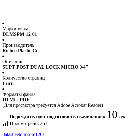
Маркировка
DLMSPM-12-01
Производитель
Richco Plastic Co
Описание
SUPT POST DUAL LOCK MICRO 3/4″
Количество страниц
1 шт.
Форматы файла
HTML, PDF
(Для просмотра требуется Adobe Acrobat Reader)
10
Подождите, идет подготовка к скачиванию:
сек.
Просмотрено:
261
datasheet
dlmspm1201