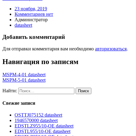
23 ноября, 2019
Комментариев нет
Администратор
datasheet
Добавить комментарий
Для отправки комментария вам необходимо
авторизоваться
.
Навигация по записям
MSPM-4-01 datasheet
MSPM-5-01 datasheet
Найти:
Свежие записи
OSTTJ075152 datasheet
1946570000 datasheet
EDSTLZ955/10-OE datasheet
EDSTL955/10-OE datasheet