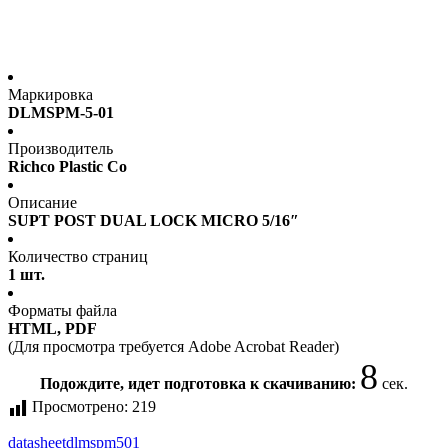
Маркировка
DLMSPM-5-01
Производитель
Richco Plastic Co
Описание
SUPT POST DUAL LOCK MICRO 5/16″
Количество страниц
1 шт.
Форматы файла
HTML, PDF
(Для просмотра требуется Adobe Acrobat Reader)
8
Подождите, идет подготовка к скачиванию:
сек.
Просмотрено:
219
datasheet
dlmspm501