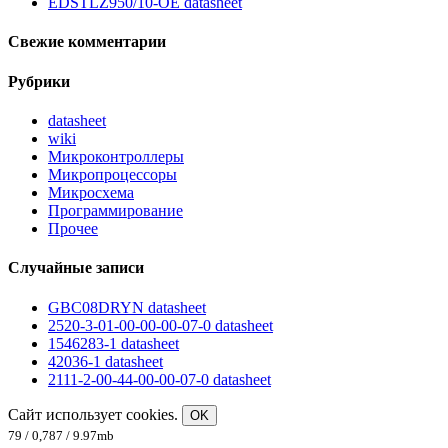
EDSTLZ950/10-OE datasheet
Свежие комментарии
Рубрики
datasheet
wiki
Микроконтроллеры
Микропроцессоры
Микросхема
Программирование
Прочее
Случайные записи
GBC08DRYN datasheet
2520-3-01-00-00-00-07-0 datasheet
1546283-1 datasheet
42036-1 datasheet
2111-2-00-44-00-00-07-0 datasheet
Сайт использует cookies.
OK
79 / 0,787 / 9.97mb