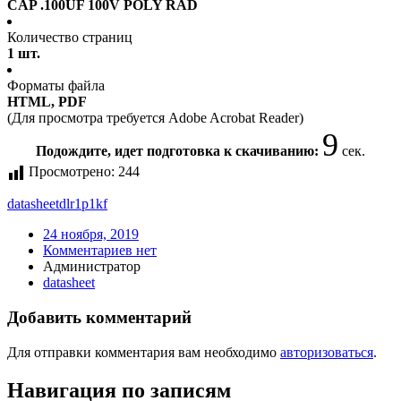
CAP .100UF 100V POLY RAD
Количество страниц
1 шт.
Форматы файла
HTML, PDF
(Для просмотра требуется Adobe Acrobat Reader)
9
Подождите, идет подготовка к скачиванию:
сек.
Просмотрено:
244
datasheet
dlr1p1kf
24 ноября, 2019
Комментариев нет
Администратор
datasheet
Добавить комментарий
Для отправки комментария вам необходимо
авторизоваться
.
Навигация по записям