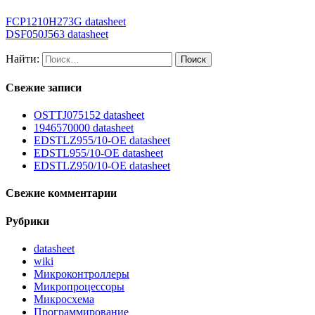
FCP1210H273G datasheet
DSF050J563 datasheet
Найти:
Свежие записи
OSTTJ075152 datasheet
1946570000 datasheet
EDSTLZ955/10-OE datasheet
EDSTL955/10-OE datasheet
EDSTLZ950/10-OE datasheet
Свежие комментарии
Рубрики
datasheet
wiki
Микроконтроллеры
Микропроцессоры
Микросхема
Программирование