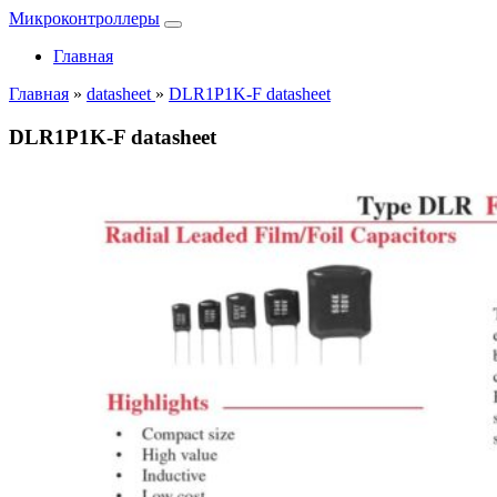
Микроконтроллеры
Главная
Главная
»
datasheet
»
DLR1P1K-F datasheet
DLR1P1K-F datasheet