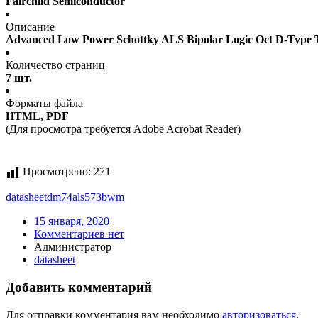
Fairchild Semiconductor
Описание
Advanced Low Power Schottky ALS Bipolar Logic Oct D-Type 
Количество страниц
7 шт.
Форматы файла
HTML, PDF
(Для просмотра требуется Adobe Acrobat Reader)
Просмотрено:
271
datasheet
dm74als573bwm
15 января, 2020
Комментариев нет
Администратор
datasheet
Добавить комментарий
Для отправки комментария вам необходимо
авторизоваться
.