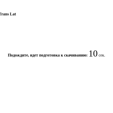
Trans Lat
10
Подождите, идет подготовка к скачиванию:
сек.