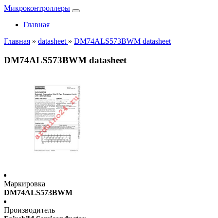
Микроконтроллеры
Главная
Главная
»
datasheet
»
DM74ALS573BWM datasheet
DM74ALS573BWM datasheet
Маркировка
DM74ALS573BWM
Производитель