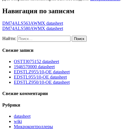
Навигация по записям
DM74ALS563AWMX datasheet
DM74ALS580AWMX datasheet
Найти:
Свежие записи
OSTTJ075152 datasheet
1946570000 datasheet
EDSTLZ955/10-OE datasheet
EDSTL955/10-OE datasheet
EDSTLZ950/10-OE datasheet
Свежие комментарии
Рубрики
datasheet
wiki
Микроконтроллеры