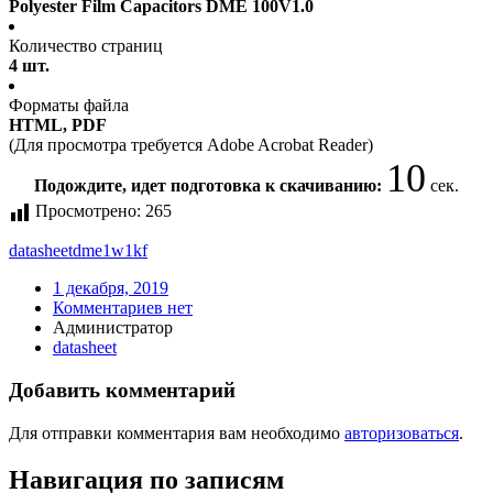
Polyester Film Capacitors DME 100V1.0
Количество страниц
4 шт.
Форматы файла
HTML, PDF
(Для просмотра требуется Adobe Acrobat Reader)
10
Подождите, идет подготовка к скачиванию:
сек.
Просмотрено:
265
datasheet
dme1w1kf
1 декабря, 2019
Комментариев нет
Администратор
datasheet
Добавить комментарий
Для отправки комментария вам необходимо
авторизоваться
.
Навигация по записям