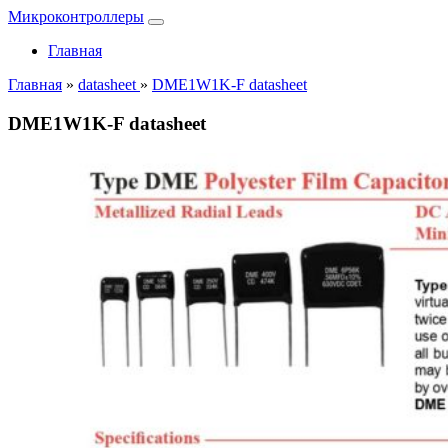
Микроконтроллеры
Главная
Главная
»
datasheet
»
DME1W1K-F datasheet
DME1W1K-F datasheet