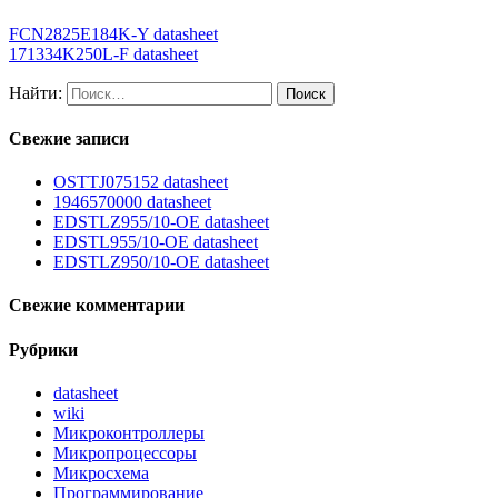
FCN2825E184K-Y datasheet
171334K250L-F datasheet
Найти:
Свежие записи
OSTTJ075152 datasheet
1946570000 datasheet
EDSTLZ955/10-OE datasheet
EDSTL955/10-OE datasheet
EDSTLZ950/10-OE datasheet
Свежие комментарии
Рубрики
datasheet
wiki
Микроконтроллеры
Микропроцессоры
Микросхема
Программирование