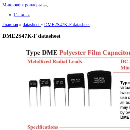
Микроконтроллеры
Главная
Главная
»
datasheet
»
DME2S47K-F datasheet
DME2S47K-F datasheet