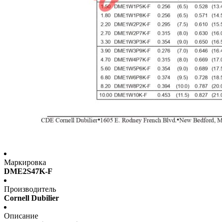
Маркировка
DME2S47K-F
Производитель
Cornell Dubilier
Описание