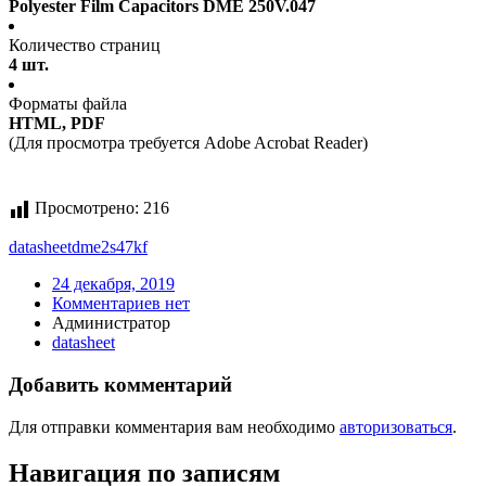
Polyester Film Capacitors DME 250V.047
Количество страниц
4 шт.
Форматы файла
HTML, PDF
(Для просмотра требуется Adobe Acrobat Reader)
Просмотрено:
216
datasheet
dme2s47kf
24 декабря, 2019
Комментариев нет
Администратор
datasheet
Добавить комментарий
Для отправки комментария вам необходимо
авторизоваться
.
Навигация по записям