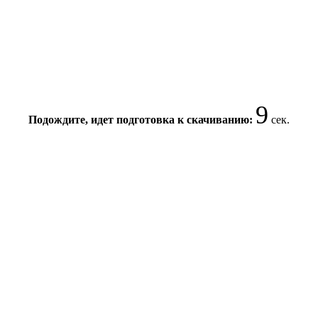
8
Подождите, идет подготовка к скачиванию:
сек.