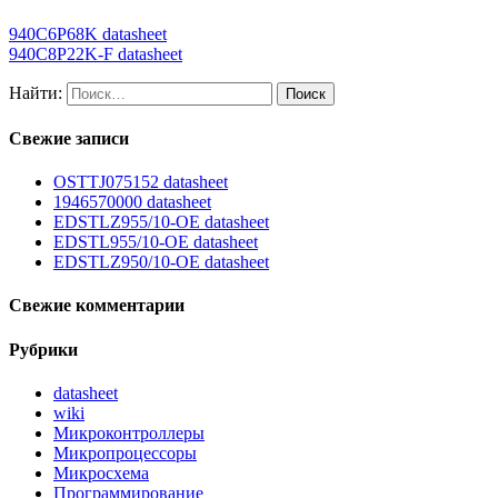
940C6P68K datasheet
940C8P22K-F datasheet
Найти:
Свежие записи
OSTTJ075152 datasheet
1946570000 datasheet
EDSTLZ955/10-OE datasheet
EDSTL955/10-OE datasheet
EDSTLZ950/10-OE datasheet
Свежие комментарии
Рубрики
datasheet
wiki
Микроконтроллеры
Микропроцессоры
Микросхема
Программирование