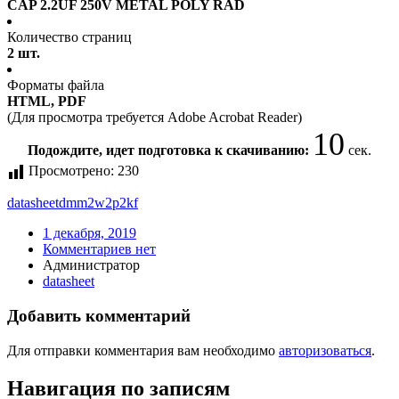
CAP 2.2UF 250V METAL POLY RAD
Количество страниц
2 шт.
Форматы файла
HTML, PDF
(Для просмотра требуется Adobe Acrobat Reader)
10
Подождите, идет подготовка к скачиванию:
сек.
Просмотрено:
230
datasheet
dmm2w2p2kf
1 декабря, 2019
Комментариев нет
Администратор
datasheet
Добавить комментарий
Для отправки комментария вам необходимо
авторизоваться
.
Навигация по записям