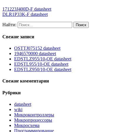
171223J400D-F datasheet
DLR1P33K-F datasheet
Найти:
Свежие записи
OSTTJ075152 datasheet
1946570000 datasheet
EDSTLZ955/10-OE datasheet
EDSTL955/10-OE datasheet
EDSTLZ950/10-OE datasheet
Свежие комментарии
Рубрики
datasheet
wiki
Микроконтроллеры
Микропроцессоры
Микросхема
Программирование