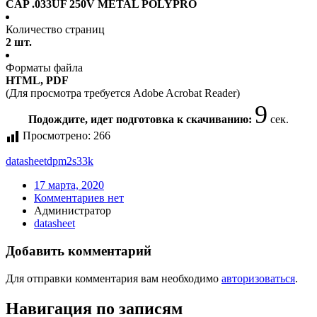
CAP .033UF 250V METAL POLYPRO
Количество страниц
2 шт.
Форматы файла
HTML, PDF
(Для просмотра требуется Adobe Acrobat Reader)
8
Подождите, идет подготовка к скачиванию:
сек.
Просмотрено:
266
datasheet
dpm2s33k
17 марта, 2020
Комментариев нет
Администратор
datasheet
Добавить комментарий
Для отправки комментария вам необходимо
авторизоваться
.
Навигация по записям