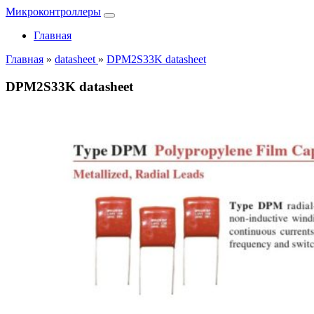
Микроконтроллеры
Главная
Главная
»
datasheet
»
DPM2S33K datasheet
DPM2S33K datasheet