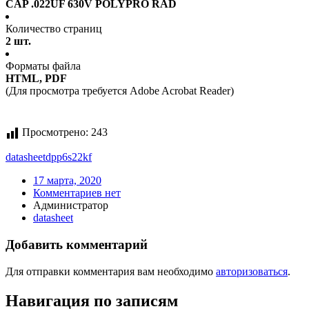
CAP .022UF 630V POLYPRO RAD
Количество страниц
2 шт.
Форматы файла
HTML, PDF
(Для просмотра требуется Adobe Acrobat Reader)
Просмотрено:
243
datasheet
dpp6s22kf
17 марта, 2020
Комментариев нет
Администратор
datasheet
Добавить комментарий
Для отправки комментария вам необходимо
авторизоваться
.
Навигация по записям