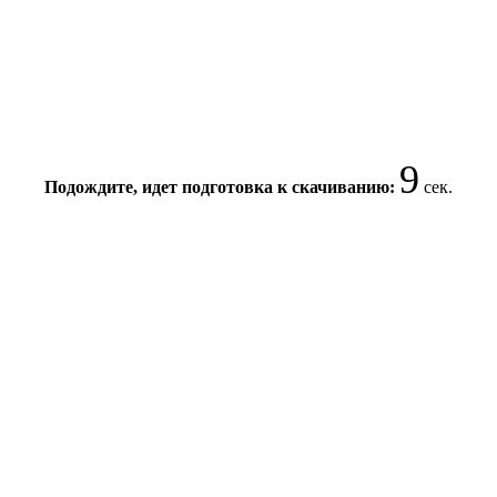
8
Подождите, идет подготовка к скачиванию:
сек.