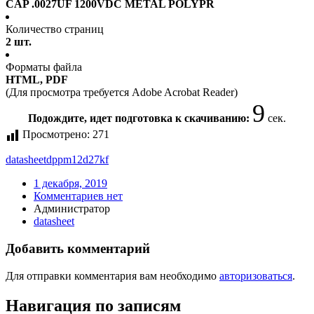
CAP .0027UF 1200VDC METAL POLYPR
Количество страниц
2 шт.
Форматы файла
HTML, PDF
(Для просмотра требуется Adobe Acrobat Reader)
9
Подождите, идет подготовка к скачиванию:
сек.
Просмотрено:
271
datasheet
dppm12d27kf
1 декабря, 2019
Комментариев нет
Администратор
datasheet
Добавить комментарий
Для отправки комментария вам необходимо
авторизоваться
.
Навигация по записям