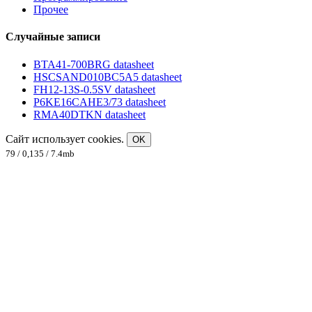
Прочее
Случайные записи
BTA41-700BRG datasheet
HSCSAND010BC5A5 datasheet
FH12-13S-0.5SV datasheet
P6KE16CAHE3/73 datasheet
RMA40DTKN datasheet
Сайт использует cookies.
OK
79 / 0,135 / 7.4mb