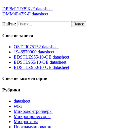
DPPM12D39K-F datasheet
DMM4P47K-F datasheet
Найти:
Свежие записи
OSTTJ075152 datasheet
1946570000 datasheet
EDSTLZ955/10-OE datasheet
EDSTL955/10-OE datasheet
EDSTLZ950/10-OE datasheet
Свежие комментарии
Рубрики
datasheet
wiki
Микроконтроллеры
Микропроцессоры
Микросхема
Программирование