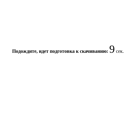
8
Подождите, идет подготовка к скачиванию:
сек.