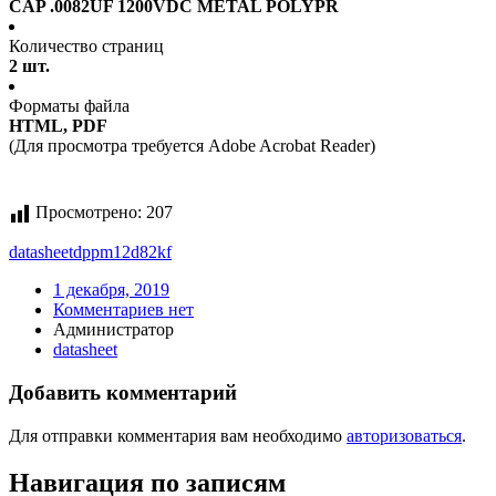
CAP .0082UF 1200VDC METAL POLYPR
Количество страниц
2 шт.
Форматы файла
HTML, PDF
(Для просмотра требуется Adobe Acrobat Reader)
Просмотрено:
207
datasheet
dppm12d82kf
1 декабря, 2019
Комментариев нет
Администратор
datasheet
Добавить комментарий
Для отправки комментария вам необходимо
авторизоваться
.
Навигация по записям