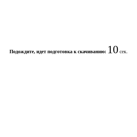
10
Подождите, идет подготовка к скачиванию:
сек.