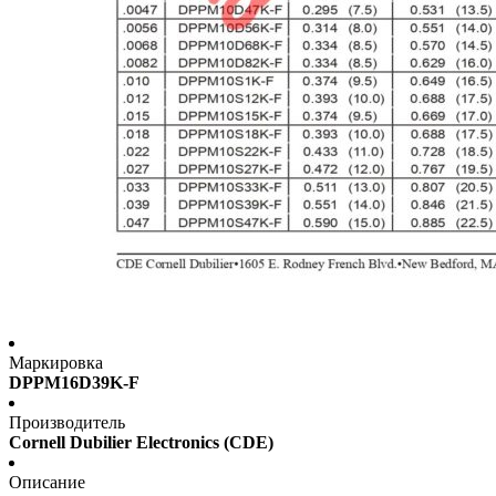
Маркировка
DPPM16D39K-F
Производитель
Cornell Dubilier Electronics (CDE)
Описание