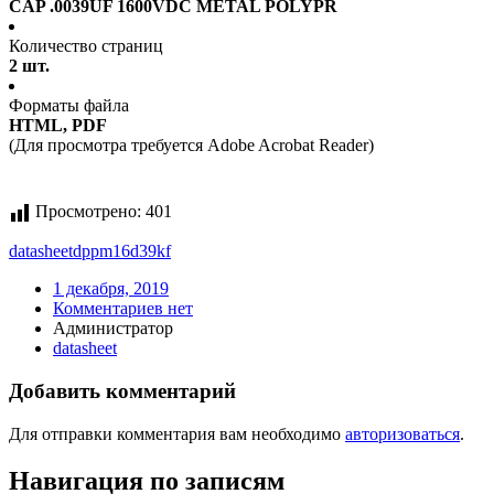
CAP .0039UF 1600VDC METAL POLYPR
Количество страниц
2 шт.
Форматы файла
HTML, PDF
(Для просмотра требуется Adobe Acrobat Reader)
Просмотрено:
401
datasheet
dppm16d39kf
1 декабря, 2019
Комментариев нет
Администратор
datasheet
Добавить комментарий
Для отправки комментария вам необходимо
авторизоваться
.
Навигация по записям