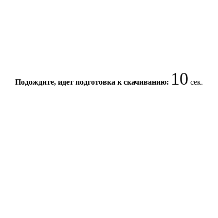
10
Подождите, идет подготовка к скачиванию:
сек.