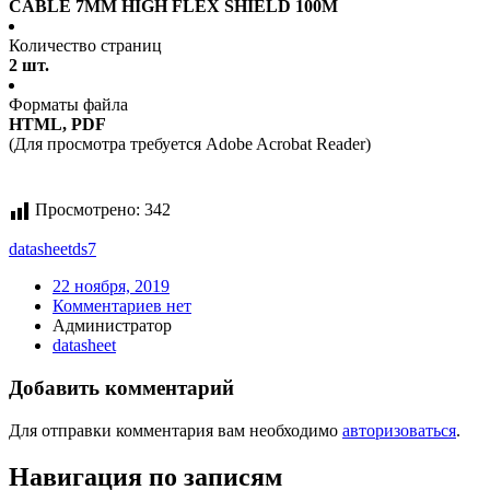
CABLE 7MM HIGH FLEX SHIELD 100M
Количество страниц
2 шт.
Форматы файла
HTML, PDF
(Для просмотра требуется Adobe Acrobat Reader)
Просмотрено:
342
datasheet
ds7
22 ноября, 2019
Комментариев нет
Администратор
datasheet
Добавить комментарий
Для отправки комментария вам необходимо
авторизоваться
.
Навигация по записям