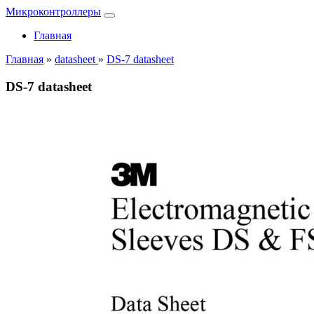
Микроконтроллеры
Главная
Главная
»
datasheet
»
DS-7 datasheet
DS-7 datasheet