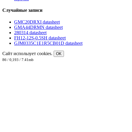
Случайные записи
GMC20DRXI datasheet
GMA44DRMN datasheet
280314 datasheet
FH12-12S-0.5SH datasheet
GJM0335C1E1R5CB01D datasheet
Сайт использует cookies.
OK
86 / 0,193 / 7.41mb