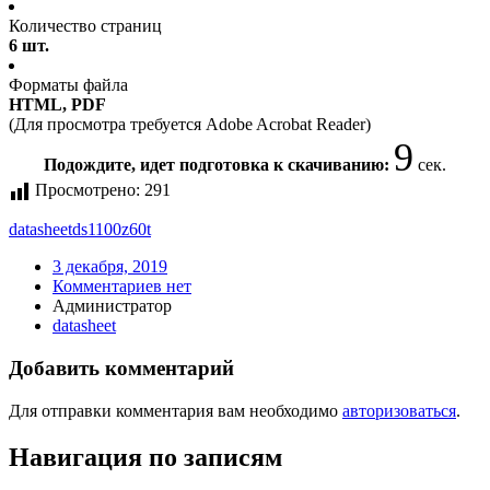
Количество страниц
6 шт.
Форматы файла
HTML, PDF
(Для просмотра требуется Adobe Acrobat Reader)
9
Подождите, идет подготовка к скачиванию:
сек.
Просмотрено:
291
datasheet
ds1100z60t
3 декабря, 2019
Комментариев нет
Администратор
datasheet
Добавить комментарий
Для отправки комментария вам необходимо
авторизоваться
.
Навигация по записям