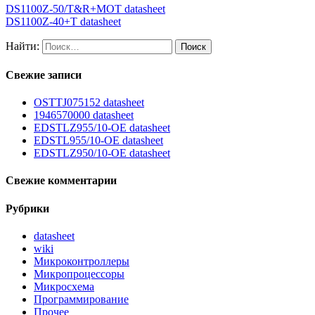
DS1100Z-50/T&R+MOT datasheet
DS1100Z-40+T datasheet
Найти:
Свежие записи
OSTTJ075152 datasheet
1946570000 datasheet
EDSTLZ955/10-OE datasheet
EDSTL955/10-OE datasheet
EDSTLZ950/10-OE datasheet
Свежие комментарии
Рубрики
datasheet
wiki
Микроконтроллеры
Микропроцессоры
Микросхема
Программирование
Прочее