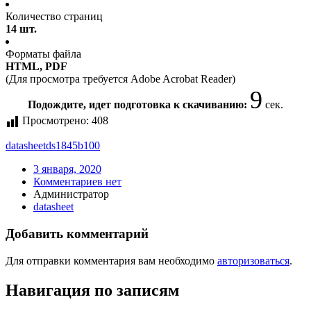
Количество страниц
14 шт.
Форматы файла
HTML, PDF
(Для просмотра требуется Adobe Acrobat Reader)
9
Подождите, идет подготовка к скачиванию:
сек.
Просмотрено:
408
datasheet
ds1845b100
3 января, 2020
Комментариев нет
Администратор
datasheet
Добавить комментарий
Для отправки комментария вам необходимо
авторизоваться
.
Навигация по записям