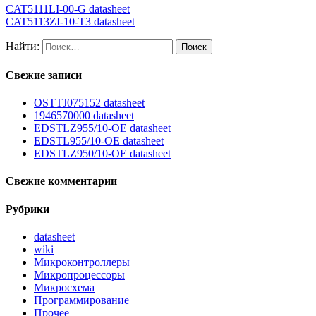
CAT5111LI-00-G datasheet
CAT5113ZI-10-T3 datasheet
Найти:
Свежие записи
OSTTJ075152 datasheet
1946570000 datasheet
EDSTLZ955/10-OE datasheet
EDSTL955/10-OE datasheet
EDSTLZ950/10-OE datasheet
Свежие комментарии
Рубрики
datasheet
wiki
Микроконтроллеры
Микропроцессоры
Микросхема
Программирование
Прочее