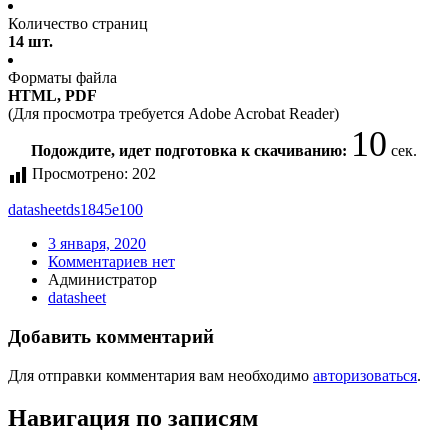
Количество страниц
14 шт.
Форматы файла
HTML, PDF
(Для просмотра требуется Adobe Acrobat Reader)
10
Подождите, идет подготовка к скачиванию:
сек.
Просмотрено:
202
datasheet
ds1845e100
3 января, 2020
Комментариев нет
Администратор
datasheet
Добавить комментарий
Для отправки комментария вам необходимо
авторизоваться
.
Навигация по записям