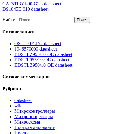
CAT5113YI-00-GT3 datasheet
DS1845E-010 datasheet
Найти:
Свежие записи
OSTTJ075152 datasheet
1946570000 datasheet
EDSTLZ955/10-OE datasheet
EDSTL955/10-OE datasheet
EDSTLZ950/10-OE datasheet
Свежие комментарии
Рубрики
datasheet
wiki
Микроконтроллеры
Микропроцессоры
Микросхема
Программирование
Прочее