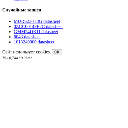
Случайные записи
MURS230T3G datasheet
0ZCC0014FF2C datasheet
GMM24DRTI datasheet
6043 datasheet
1013240000 datasheet
Сайт использует cookies.
OK
79 / 0,744 / 9.96mb