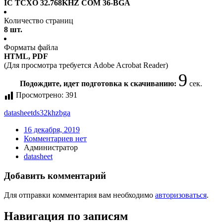
IC TCXO 32.768KHZ COM 36-BGA
Количество страниц
8 шт.
Форматы файла
HTML, PDF
(Для просмотра требуется Adobe Acrobat Reader)
8
Подождите, идет подготовка к скачиванию:
сек.
Просмотрено:
391
datasheet
ds32khzbga
16 декабря, 2019
Комментариев нет
Администратор
datasheet
Добавить комментарий
Для отправки комментария вам необходимо
авторизоваться
.
Навигация по записям