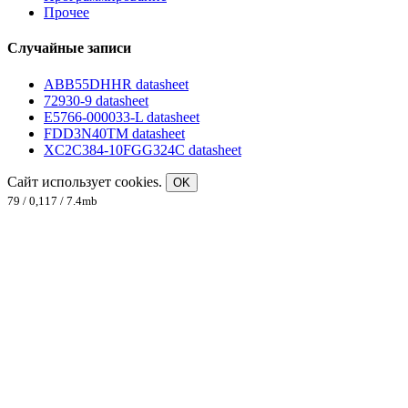
Прочее
Случайные записи
ABB55DHHR datasheet
72930-9 datasheet
E5766-000033-L datasheet
FDD3N40TM datasheet
XC2C384-10FGG324C datasheet
Сайт использует cookies.
OK
79 / 0,117 / 7.4mb