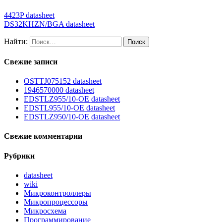
4423P datasheet
DS32KHZN/BGA datasheet
Найти:
Свежие записи
OSTTJ075152 datasheet
1946570000 datasheet
EDSTLZ955/10-OE datasheet
EDSTL955/10-OE datasheet
EDSTLZ950/10-OE datasheet
Свежие комментарии
Рубрики
datasheet
wiki
Микроконтроллеры
Микропроцессоры
Микросхема
Программирование