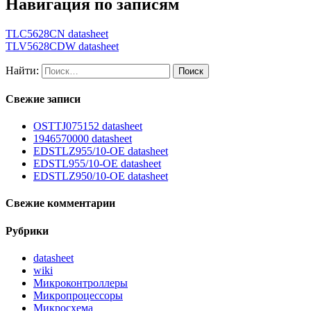
Навигация по записям
TLC5628CN datasheet
TLV5628CDW datasheet
Найти:
Свежие записи
OSTTJ075152 datasheet
1946570000 datasheet
EDSTLZ955/10-OE datasheet
EDSTL955/10-OE datasheet
EDSTLZ950/10-OE datasheet
Свежие комментарии
Рубрики
datasheet
wiki
Микроконтроллеры
Микропроцессоры
Микросхема