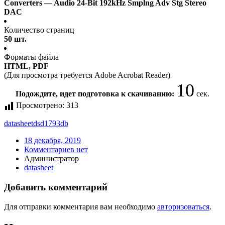
Converters — Audio 24-Bit 192kHz Smplng Adv Stg Stereo
DAC
Количество страниц
50 шт.
Форматы файла
HTML, PDF
(Для просмотра требуется Adobe Acrobat Reader)
10
Подождите, идет подготовка к скачиванию:
сек.
Просмотрено:
313
datasheet
dsd1793db
18 декабря, 2019
Комментариев нет
Администратор
datasheet
Добавить комментарий
Для отправки комментария вам необходимо
авторизоваться
.