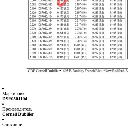
Маркировка
DSF050J104
Производитель
Cornell Dubilier
Описание