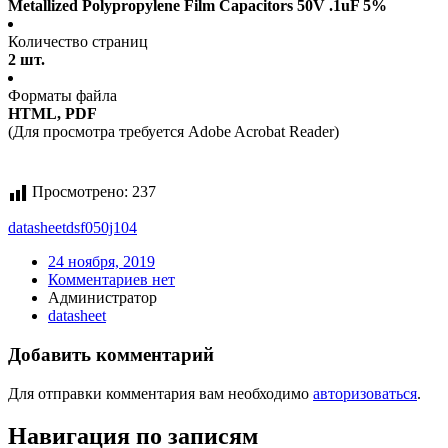
Metallized Polypropylene Film Capacitors 50V .1uF 5%
Количество страниц
2 шт.
Форматы файла
HTML, PDF
(Для просмотра требуется Adobe Acrobat Reader)
Просмотрено:
237
datasheet
dsf050j104
24 ноября, 2019
Комментариев нет
Администратор
datasheet
Добавить комментарий
Для отправки комментария вам необходимо
авторизоваться
.
Навигация по записям