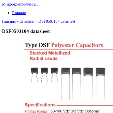
Микроконтроллеры
Главная
Главная
»
datasheet
»
DSF050J104 datasheet
DSF050J104 datasheet