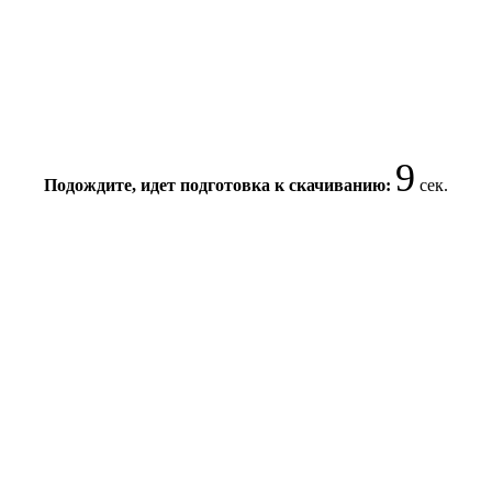
9
Подождите, идет подготовка к скачиванию:
сек.