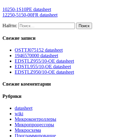
10250-1S10PE datasheet
12250-5150-00FR datasheet
Найти:
Свежие записи
OSTTJ075152 datasheet
1946570000 datasheet
EDSTLZ955/10-OE datasheet
EDSTL955/10-OE datasheet
EDSTLZ950/10-OE datasheet
Свежие комментарии
Рубрики
datasheet
wiki
Микроконтроллеры
Микропроцессоры
Микросхема
Программирование