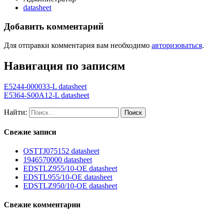
datasheet
Добавить комментарий
Для отправки комментария вам необходимо
авторизоваться
.
Навигация по записям
E5244-000033-L datasheet
E5364-S00A12-L datasheet
Найти:
Свежие записи
OSTTJ075152 datasheet
1946570000 datasheet
EDSTLZ955/10-OE datasheet
EDSTL955/10-OE datasheet
EDSTLZ950/10-OE datasheet
Свежие комментарии