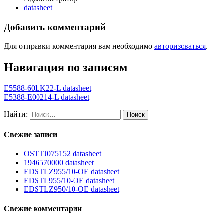
datasheet
Добавить комментарий
Для отправки комментария вам необходимо
авторизоваться
.
Навигация по записям
E5588-60LK22-L datasheet
E5388-E00214-L datasheet
Найти:
Свежие записи
OSTTJ075152 datasheet
1946570000 datasheet
EDSTLZ955/10-OE datasheet
EDSTL955/10-OE datasheet
EDSTLZ950/10-OE datasheet
Свежие комментарии