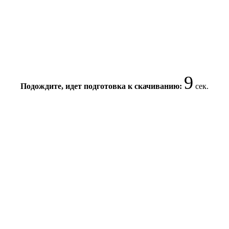
9
Подождите, идет подготовка к скачиванию:
сек.