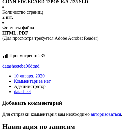
CONN EDGECARD 12POS R/A .125 SLD
Количество страниц
2 шт.
Форматы файла
HTML, PDF
(Для просмотра требуется Adobe Acrobat Reader)
Просмотрено:
235
datasheet
eba06dtmd
10 января, 2020
Комментариев нет
Администратор
datasheet
Добавить комментарий
Для отправки комментария вам необходимо
авторизоваться
.
Навигация по записям