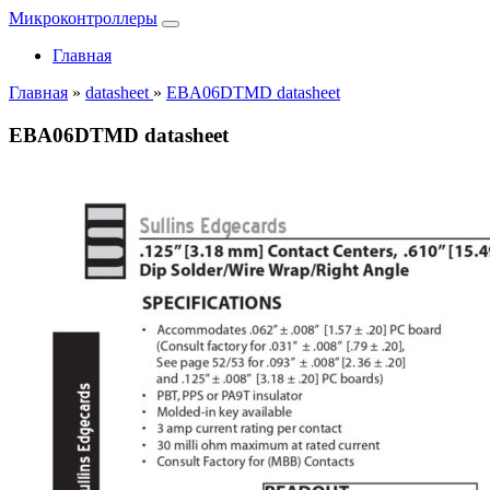
Микроконтроллеры
Главная
Главная
»
datasheet
»
EBA06DTMD datasheet
EBA06DTMD datasheet