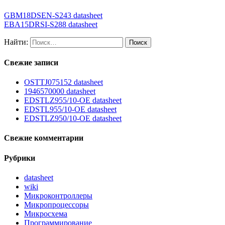
GBM18DSEN-S243 datasheet
EBA15DRSI-S288 datasheet
Найти:
Свежие записи
OSTTJ075152 datasheet
1946570000 datasheet
EDSTLZ955/10-OE datasheet
EDSTL955/10-OE datasheet
EDSTLZ950/10-OE datasheet
Свежие комментарии
Рубрики
datasheet
wiki
Микроконтроллеры
Микропроцессоры
Микросхема
Программирование