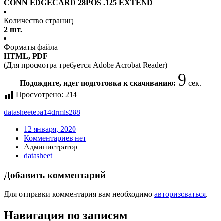
CONN EDGECARD 28POS .125 EXTEND
Количество страниц
2 шт.
Форматы файла
HTML, PDF
(Для просмотра требуется Adobe Acrobat Reader)
9
Подождите, идет подготовка к скачиванию:
сек.
Просмотрено:
214
datasheet
eba14drmis288
12 января, 2020
Комментариев нет
Администратор
datasheet
Добавить комментарий
Для отправки комментария вам необходимо
авторизоваться
.
Навигация по записям