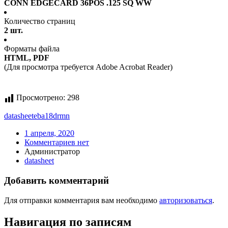
CONN EDGECARD 36POS .125 SQ WW
Количество страниц
2 шт.
Форматы файла
HTML, PDF
(Для просмотра требуется Adobe Acrobat Reader)
Просмотрено:
298
datasheet
eba18drmn
1 апреля, 2020
Комментариев нет
Администратор
datasheet
Добавить комментарий
Для отправки комментария вам необходимо
авторизоваться
.
Навигация по записям