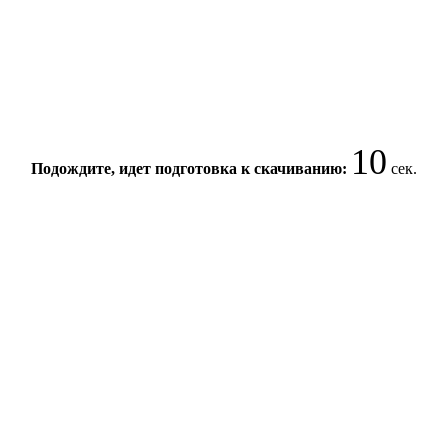
10
Подождите, идет подготовка к скачиванию:
сек.