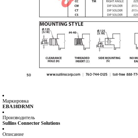
Маркировка
EBA18DRMN
Производитель
Sullins Connector Solutions
Описание