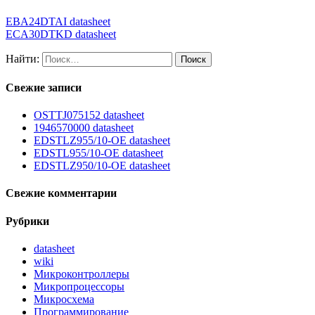
EBA24DTAI datasheet
ECA30DTKD datasheet
Найти:
Свежие записи
OSTTJ075152 datasheet
1946570000 datasheet
EDSTLZ955/10-OE datasheet
EDSTL955/10-OE datasheet
EDSTLZ950/10-OE datasheet
Свежие комментарии
Рубрики
datasheet
wiki
Микроконтроллеры
Микропроцессоры
Микросхема
Программирование