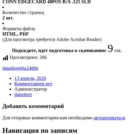
CONN EDGECARD 48POS R/A .125 SLD
Количество страниц
2 шт.
Форматы файла
HTML, PDF
(Для просмотра требуется Adobe Acrobat Reader)
9
Подождите, идет подготовка к скачиванию:
сек.
Просмотрено:
206
datasheet
eba24dtbi
13 апреля, 2020
Комментариев нет
Администратор
datasheet
Добавить комментарий
Для отправки комментария вам необходимо
авторизоваться
.
Навигация по записям