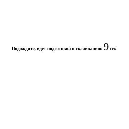
8
Подождите, идет подготовка к скачиванию:
сек.