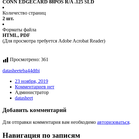
CONN EDGECARD 88POS R/A .125 SLD
Количество страниц
2 шт.
Форматы файла
HTML, PDF
(Для просмотра требуется Adobe Acrobat Reader)
Просмотрено:
361
datasheet
eba44dtbi
23 ноября, 2019
Комментариев нет
Администратор
datasheet
Добавить комментарий
Для отправки комментария вам необходимо
авторизоваться
.
Навигация по записям