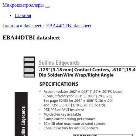
Микроконтроллеры
Главная
Главная
»
datasheet
»
EBA44DTBI datasheet
EBA44DTBI datasheet