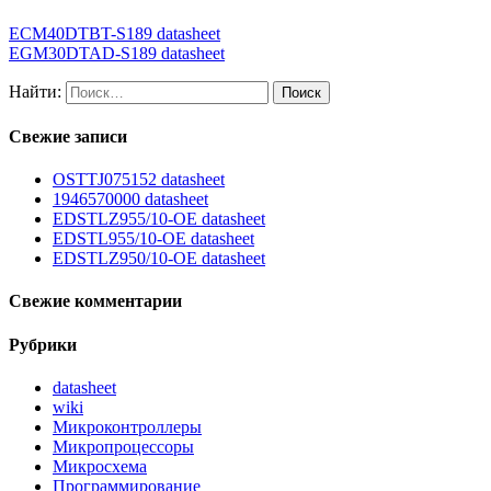
ECM40DTBT-S189 datasheet
EGM30DTAD-S189 datasheet
Найти:
Свежие записи
OSTTJ075152 datasheet
1946570000 datasheet
EDSTLZ955/10-OE datasheet
EDSTL955/10-OE datasheet
EDSTLZ950/10-OE datasheet
Свежие комментарии
Рубрики
datasheet
wiki
Микроконтроллеры
Микропроцессоры
Микросхема
Программирование