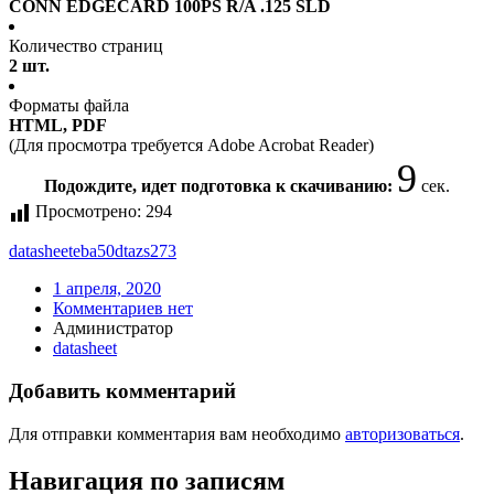
CONN EDGECARD 100PS R/A .125 SLD
Количество страниц
2 шт.
Форматы файла
HTML, PDF
(Для просмотра требуется Adobe Acrobat Reader)
9
Подождите, идет подготовка к скачиванию:
сек.
Просмотрено:
294
datasheet
eba50dtazs273
1 апреля, 2020
Комментариев нет
Администратор
datasheet
Добавить комментарий
Для отправки комментария вам необходимо
авторизоваться
.
Навигация по записям