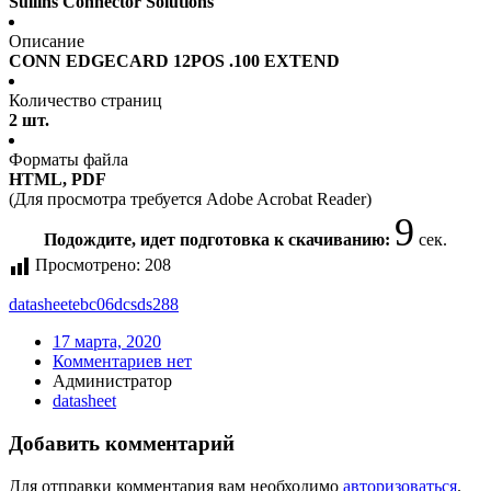
Sullins Connector Solutions
Описание
CONN EDGECARD 12POS .100 EXTEND
Количество страниц
2 шт.
Форматы файла
HTML, PDF
(Для просмотра требуется Adobe Acrobat Reader)
9
Подождите, идет подготовка к скачиванию:
сек.
Просмотрено:
208
datasheet
ebc06dcsds288
17 марта, 2020
Комментариев нет
Администратор
datasheet
Добавить комментарий
Для отправки комментария вам необходимо
авторизоваться
.