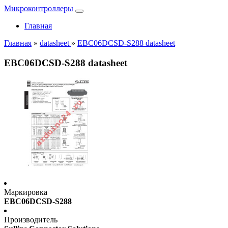
Микроконтроллеры
Главная
Главная
»
datasheet
»
EBC06DCSD-S288 datasheet
EBC06DCSD-S288 datasheet
Маркировка
EBC06DCSD-S288
Производитель