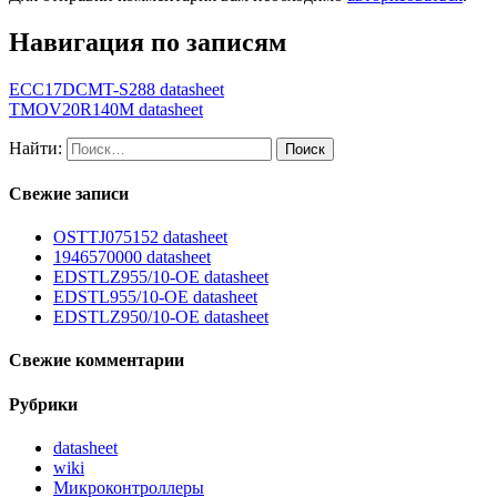
Навигация по записям
ECC17DCMT-S288 datasheet
TMOV20R140M datasheet
Найти:
Свежие записи
OSTTJ075152 datasheet
1946570000 datasheet
EDSTLZ955/10-OE datasheet
EDSTL955/10-OE datasheet
EDSTLZ950/10-OE datasheet
Свежие комментарии
Рубрики
datasheet
wiki
Микроконтроллеры