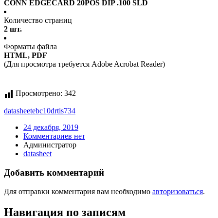
CONN EDGECARD 20POS DIP .100 SLD
Количество страниц
2 шт.
Форматы файла
HTML, PDF
(Для просмотра требуется Adobe Acrobat Reader)
Просмотрено:
342
datasheet
ebc10drtis734
24 декабря, 2019
Комментариев нет
Администратор
datasheet
Добавить комментарий
Для отправки комментария вам необходимо
авторизоваться
.
Навигация по записям