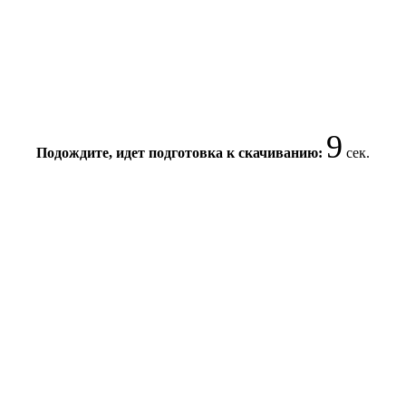
8
Подождите, идет подготовка к скачиванию:
сек.