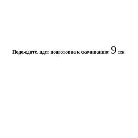
8
Подождите, идет подготовка к скачиванию:
сек.