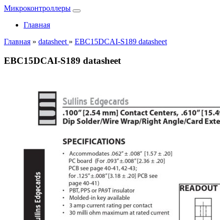
Микроконтроллеры
Главная
Главная
»
datasheet
»
EBC15DCAI-S189 datasheet
EBC15DCAI-S189 datasheet