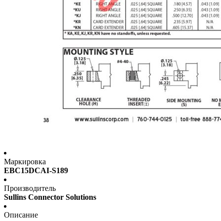
Маркировка
EBC15DCAI-S189
Производитель
Sullins Connector Solutions
Описание