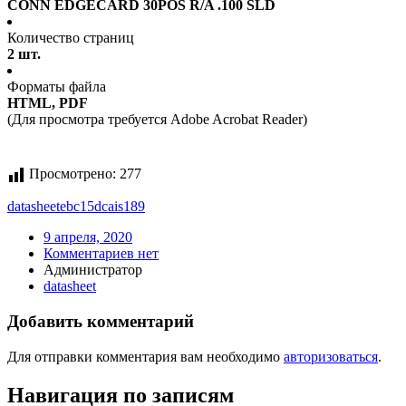
CONN EDGECARD 30POS R/A .100 SLD
Количество страниц
2 шт.
Форматы файла
HTML, PDF
(Для просмотра требуется Adobe Acrobat Reader)
Просмотрено:
277
datasheet
ebc15dcais189
9 апреля, 2020
Комментариев нет
Администратор
datasheet
Добавить комментарий
Для отправки комментария вам необходимо
авторизоваться
.
Навигация по записям