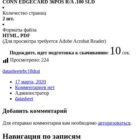
CONN EDGECARD 36POS R/A .100 SLD
Количество страниц
2 шт.
Форматы файла
HTML, PDF
(Для просмотра требуется Adobe Acrobat Reader)
10
Подождите, идет подготовка к скачиванию:
сек.
Просмотрено:
224
datasheet
ebc18drai
17 марта, 2020
Комментариев нет
Администратор
datasheet
Добавить комментарий
Для отправки комментария вам необходимо
авторизоваться
.
Навигация по записям