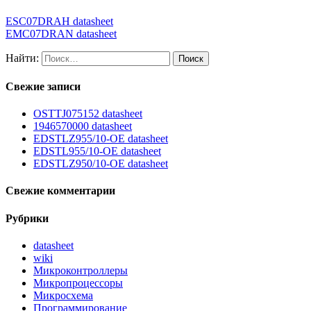
ESC07DRAH datasheet
EMC07DRAN datasheet
Найти:
Свежие записи
OSTTJ075152 datasheet
1946570000 datasheet
EDSTLZ955/10-OE datasheet
EDSTL955/10-OE datasheet
EDSTLZ950/10-OE datasheet
Свежие комментарии
Рубрики
datasheet
wiki
Микроконтроллеры
Микропроцессоры
Микросхема
Программирование