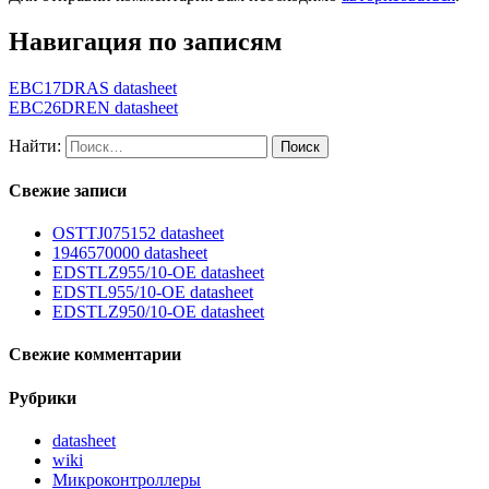
Навигация по записям
EBC17DRAS datasheet
EBC26DREN datasheet
Найти:
Свежие записи
OSTTJ075152 datasheet
1946570000 datasheet
EDSTLZ955/10-OE datasheet
EDSTL955/10-OE datasheet
EDSTLZ950/10-OE datasheet
Свежие комментарии
Рубрики
datasheet
wiki
Микроконтроллеры