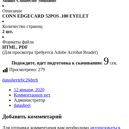
Sullins Connector Solutions
Описание
CONN EDGECARD 52POS .100 EYELET
Количество страниц
2 шт.
Форматы файла
HTML, PDF
(Для просмотра требуется Adobe Acrobat Reader)
9
Подождите, идет подготовка к скачиванию:
сек.
Просмотрено:
279
datasheet
ebc26dreh
12 января, 2020
Комментариев нет
Администратор
datasheet
Добавить комментарий
Для отправки комментария вам необходимо
авторизоваться
.