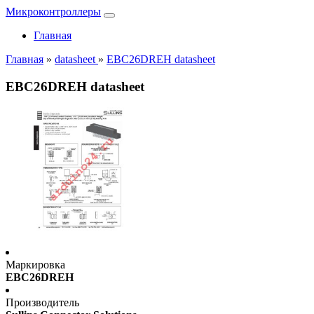
Микроконтроллеры
Главная
Главная
»
datasheet
»
EBC26DREH datasheet
EBC26DREH datasheet
Маркировка
EBC26DREH
Производитель