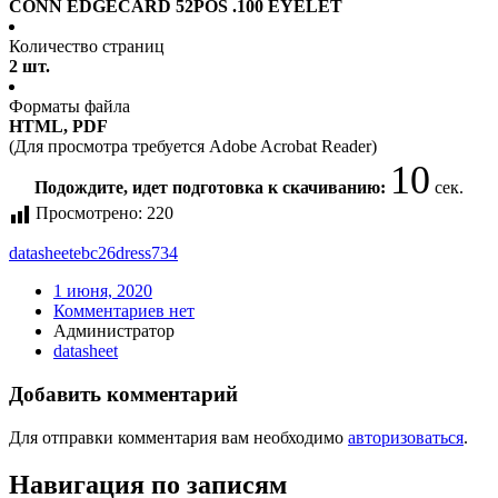
CONN EDGECARD 52POS .100 EYELET
Количество страниц
2 шт.
Форматы файла
HTML, PDF
(Для просмотра требуется Adobe Acrobat Reader)
10
Подождите, идет подготовка к скачиванию:
сек.
Просмотрено:
220
datasheet
ebc26dress734
1 июня, 2020
Комментариев нет
Администратор
datasheet
Добавить комментарий
Для отправки комментария вам необходимо
авторизоваться
.
Навигация по записям