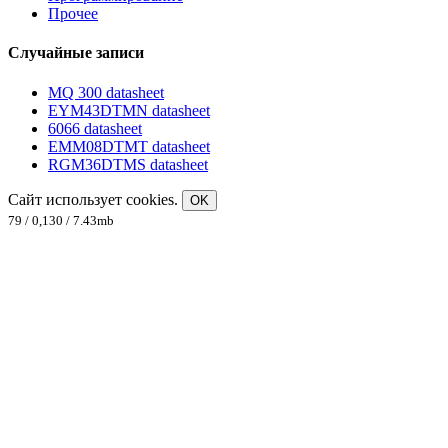
Прочее
Случайные записи
MQ 300 datasheet
EYM43DTMN datasheet
6066 datasheet
EMM08DTMT datasheet
RGM36DTMS datasheet
Сайт использует cookies.
OK
79 / 0,130 / 7.43mb