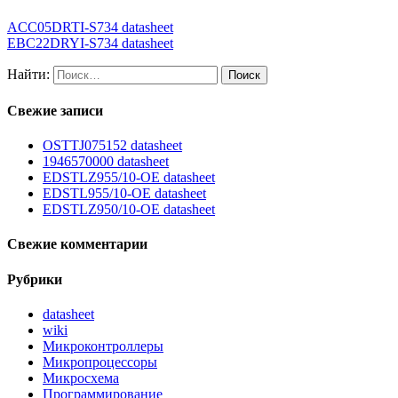
ACC05DRTI-S734 datasheet
EBC22DRYI-S734 datasheet
Найти:
Свежие записи
OSTTJ075152 datasheet
1946570000 datasheet
EDSTLZ955/10-OE datasheet
EDSTL955/10-OE datasheet
EDSTLZ950/10-OE datasheet
Свежие комментарии
Рубрики
datasheet
wiki
Микроконтроллеры
Микропроцессоры
Микросхема
Программирование