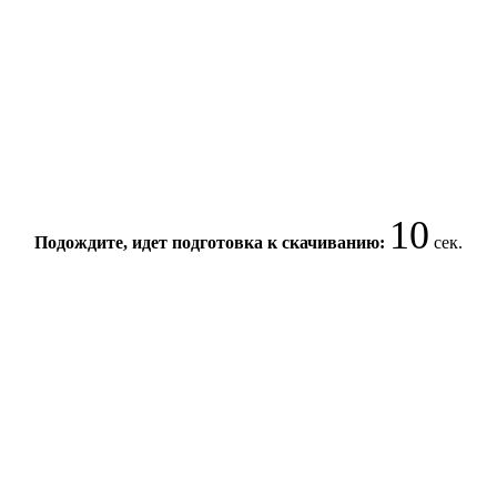
10
Подождите, идет подготовка к скачиванию:
сек.