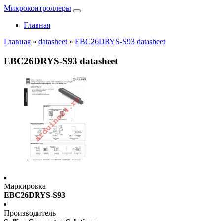
Микроконтроллеры
Главная
Главная
»
datasheet
»
EBC26DRYS-S93 datasheet
EBC26DRYS-S93 datasheet
Маркировка
EBC26DRYS-S93
Производитель