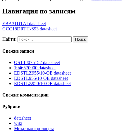
Навигация по записям
EBA31DTAI datasheet
GCC18DRTH-S93 datasheet
Найти:
Свежие записи
OSTTJ075152 datasheet
1946570000 datasheet
EDSTLZ955/10-OE datasheet
EDSTL955/10-OE datasheet
EDSTLZ950/10-OE datasheet
Свежие комментарии
Рубрики
datasheet
wiki
Микроконтроллеры