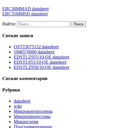
EBC30MMAD datasheet
EBC35MMSD datasheet
Найти:
Свежие записи
OSTTJ075152 datasheet
1946570000 datasheet
EDSTLZ955/10-OE datasheet
EDSTL955/10-OE datasheet
EDSTLZ950/10-OE datasheet
Свежие комментарии
Рубрики
datasheet
wiki
Микроконтроллеры
Микропроцессоры
Микросхема
Программирование