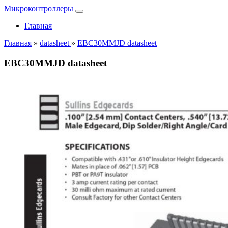
Микроконтроллеры
Главная
Главная
»
datasheet
»
EBC30MMJD datasheet
EBC30MMJD datasheet