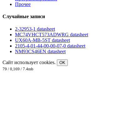
Прочее
Случайные записи
2-32953-1 datasheet
MC74VHCT573ADWRG datasheet
UX60A-MB-5ST datasheet
2105-4-01-44-00-00-07-0 datasheet
NM93CS46EN datasheet
Сайт использует cookies.
OK
79 / 0,169 / 7.4mb