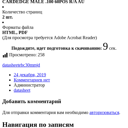
CARDEDGE MALE .100 60POS R/A AU
Количество страниц
2 шт.
Форматы файла
HTML, PDF
(Для просмотра требуется Adobe Acrobat Reader)
9
Подождите, идет подготовка к скачиванию:
сек.
Просмотрено:
258
datasheet
ebc30mmjd
24 декабря, 2019
Комментариев нет
Администратор
datasheet
Добавить комментарий
Для отправки комментария вам необходимо
авторизоваться
.
Навигация по записям