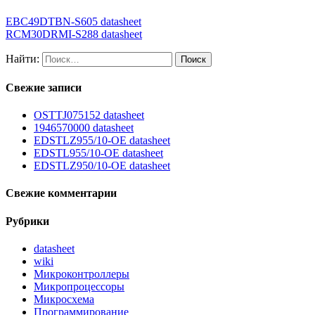
EBC49DTBN-S605 datasheet
RCM30DRMI-S288 datasheet
Найти:
Свежие записи
OSTTJ075152 datasheet
1946570000 datasheet
EDSTLZ955/10-OE datasheet
EDSTL955/10-OE datasheet
EDSTLZ950/10-OE datasheet
Свежие комментарии
Рубрики
datasheet
wiki
Микроконтроллеры
Микропроцессоры
Микросхема
Программирование