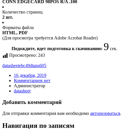
CONN EDGECARD 98POS R/A .100
Количество страниц
2 шт.
Форматы файла
HTML, PDF
(Для просмотра требуется Adobe Acrobat Reader)
9
Подождите, идет подготовка к скачиванию:
сек.
Просмотрено:
243
datasheet
ebc49dtans605
16 декабря, 2019
Комментариев нет
Администратор
datasheet
Добавить комментарий
Для отправки комментария вам необходимо
авторизоваться
.
Навигация по записям