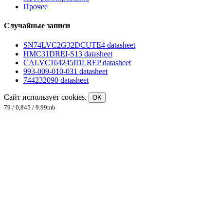
Прочее
Случайные записи
SN74LVC2G32DCUTE4 datasheet
HMC31DREI-S13 datasheet
CALVC164245IDLREP datasheet
993-009-010-031 datasheet
744232090 datasheet
Сайт использует cookies.
OK
79 / 0,845 / 9.99mb