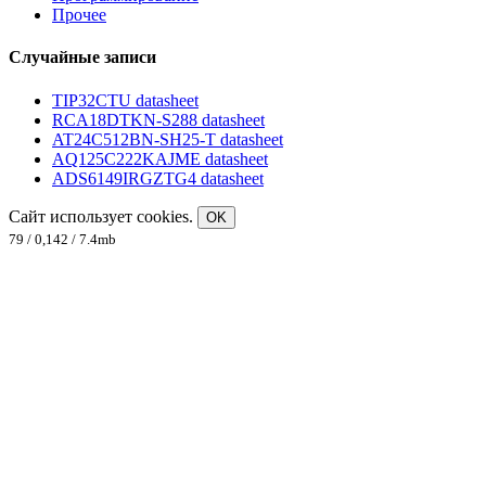
Прочее
Случайные записи
TIP32CTU datasheet
RCA18DTKN-S288 datasheet
AT24C512BN-SH25-T datasheet
AQ125C222KAJME datasheet
ADS6149IRGZTG4 datasheet
Сайт использует cookies.
OK
79 / 0,142 / 7.4mb