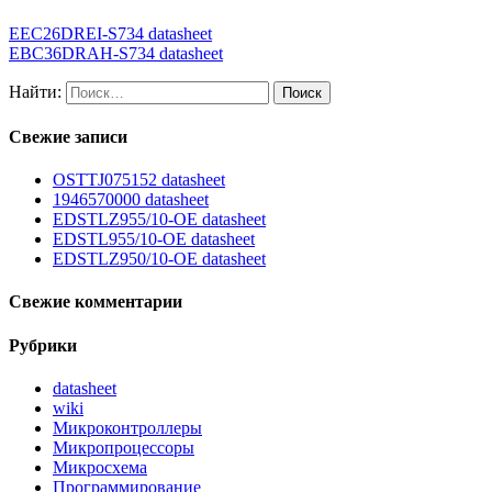
EEC26DREI-S734 datasheet
EBC36DRAH-S734 datasheet
Найти:
Свежие записи
OSTTJ075152 datasheet
1946570000 datasheet
EDSTLZ955/10-OE datasheet
EDSTL955/10-OE datasheet
EDSTLZ950/10-OE datasheet
Свежие комментарии
Рубрики
datasheet
wiki
Микроконтроллеры
Микропроцессоры
Микросхема
Программирование