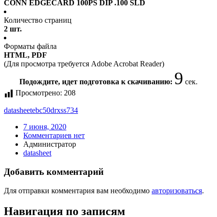
CONN EDGECARD 100PS DIP .100 SLD
Количество страниц
2 шт.
Форматы файла
HTML, PDF
(Для просмотра требуется Adobe Acrobat Reader)
9
Подождите, идет подготовка к скачиванию:
сек.
Просмотрено:
208
datasheet
ebc50drxss734
7 июня, 2020
Комментариев нет
Администратор
datasheet
Добавить комментарий
Для отправки комментария вам необходимо
авторизоваться
.
Навигация по записям