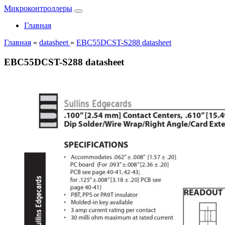
Микроконтроллеры
Главная
Главная
»
datasheet
»
EBC55DCST-S288 datasheet
EBC55DCST-S288 datasheet