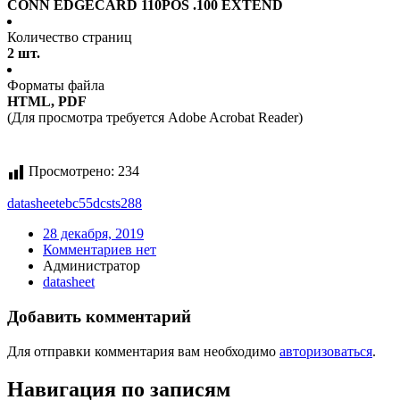
CONN EDGECARD 110POS .100 EXTEND
Количество страниц
2 шт.
Форматы файла
HTML, PDF
(Для просмотра требуется Adobe Acrobat Reader)
Просмотрено:
234
datasheet
ebc55dcsts288
28 декабря, 2019
Комментариев нет
Администратор
datasheet
Добавить комментарий
Для отправки комментария вам необходимо
авторизоваться
.
Навигация по записям