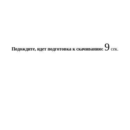
9
Подождите, идет подготовка к скачиванию:
сек.