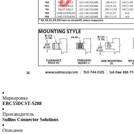
Маркировка
EBC55DCST-S288
Производитель
Sullins Connector Solutions
Описание