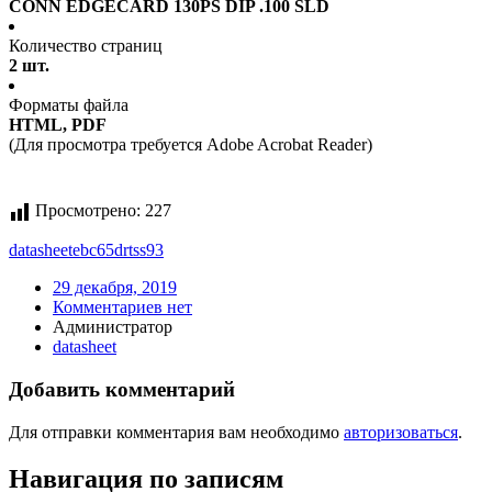
CONN EDGECARD 130PS DIP .100 SLD
Количество страниц
2 шт.
Форматы файла
HTML, PDF
(Для просмотра требуется Adobe Acrobat Reader)
Просмотрено:
227
datasheet
ebc65drtss93
29 декабря, 2019
Комментариев нет
Администратор
datasheet
Добавить комментарий
Для отправки комментария вам необходимо
авторизоваться
.
Навигация по записям