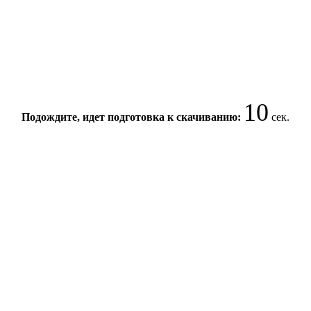
10
Подождите, идет подготовка к скачиванию:
сек.