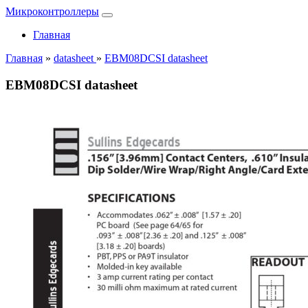
Микроконтроллеры
Главная
Главная
»
datasheet
»
EBM08DCSI datasheet
EBM08DCSI datasheet