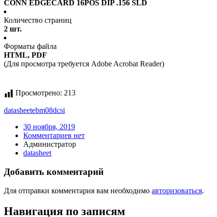
CONN EDGECARD 16POS DIP .156 SLD
Количество страниц
2 шт.
Форматы файла
HTML, PDF
(Для просмотра требуется Adobe Acrobat Reader)
Просмотрено:
213
datasheet
ebm08dcsi
30 ноября, 2019
Комментариев нет
Администратор
datasheet
Добавить комментарий
Для отправки комментария вам необходимо
авторизоваться
.
Навигация по записям