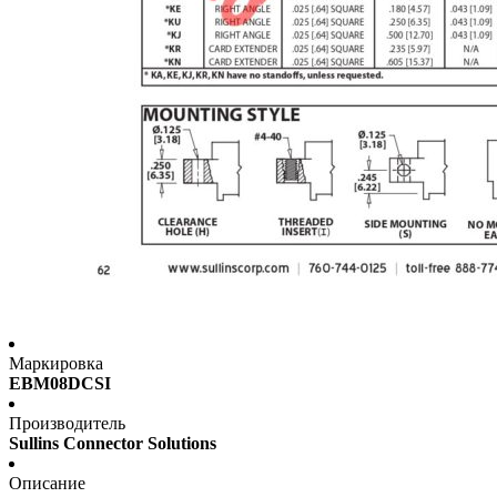
Маркировка
EBM08DCSI
Производитель
Sullins Connector Solutions
Описание