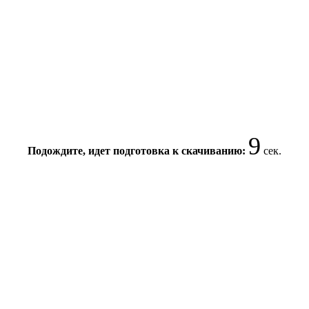
9
Подождите, идет подготовка к скачиванию:
сек.