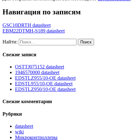
Навигация по записям
GSC10DRTH datasheet
EBM22DTMH-S189 datasheet
Найти:
Свежие записи
OSTTJ075152 datasheet
1946570000 datasheet
EDSTLZ955/10-OE datasheet
EDSTL955/10-OE datasheet
EDSTLZ950/10-OE datasheet
Свежие комментарии
Рубрики
datasheet
wiki
Микроконтроллеры