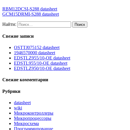
RBM12DCSI-S288 datasheet
GCM15DRMI-S288 datasheet
Найти:
Свежие записи
OSTTJ075152 datasheet
1946570000 datasheet
EDSTLZ955/10-OE datasheet
EDSTL955/10-OE datasheet
EDSTLZ950/10-OE datasheet
Свежие комментарии
Рубрики
datasheet
wiki
Микроконтроллеры
Микропроцессоры
Микросхема
Программирование