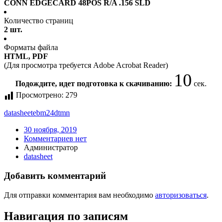
CONN EDGECARD 48POS R/A .156 SLD
Количество страниц
2 шт.
Форматы файла
HTML, PDF
(Для просмотра требуется Adobe Acrobat Reader)
10
Подождите, идет подготовка к скачиванию:
сек.
Просмотрено:
279
datasheet
ebm24dtmn
30 ноября, 2019
Комментариев нет
Администратор
datasheet
Добавить комментарий
Для отправки комментария вам необходимо
авторизоваться
.
Навигация по записям