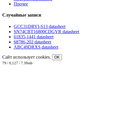
Прочее
Случайные записи
GCC31DRYI-S13 datasheet
SN74CBT16800CDGVR datasheet
61835-1441 datasheet
68786-202 datasheet
ABC49DRXS datasheet
Сайт использует cookies.
OK
79 / 0,127 / 7.39mb