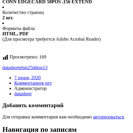
CONN EDGECARD 50POS .156 EXTEND
Количество страниц
2 шт.
Форматы файла
HTML, PDF
(Для просмотра требуется Adobe Acrobat Reader)
Просмотрено:
169
datasheet
ebm25drkns13
7 июня, 2020
Комментариев нет
Администратор
datasheet
Добавить комментарий
Для отправки комментария вам необходимо
авторизоваться
.
Навигация по записям