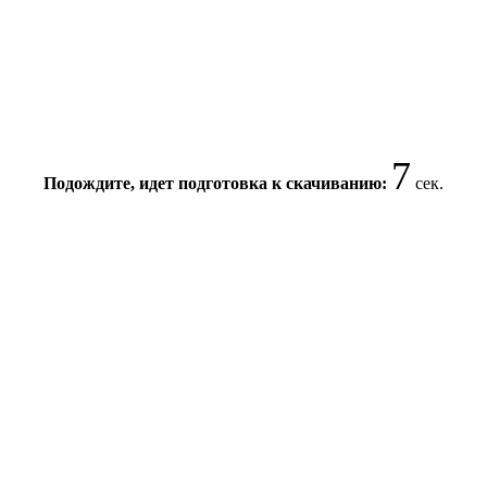
6
Подождите, идет подготовка к скачиванию:
сек.