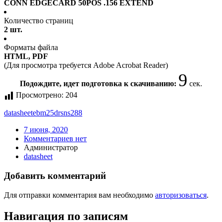
CONN EDGECARD 50POS .156 EXTEND
Количество страниц
2 шт.
Форматы файла
HTML, PDF
(Для просмотра требуется Adobe Acrobat Reader)
9
Подождите, идет подготовка к скачиванию:
сек.
Просмотрено:
204
datasheet
ebm25drsns288
7 июня, 2020
Комментариев нет
Администратор
datasheet
Добавить комментарий
Для отправки комментария вам необходимо
авторизоваться
.
Навигация по записям