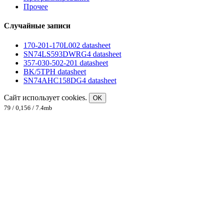
Прочее
Случайные записи
170-201-170L002 datasheet
SN74LS593DWRG4 datasheet
357-030-502-201 datasheet
BK/5TPH datasheet
SN74AHC158DG4 datasheet
Сайт использует cookies.
OK
79 / 0,156 / 7.4mb