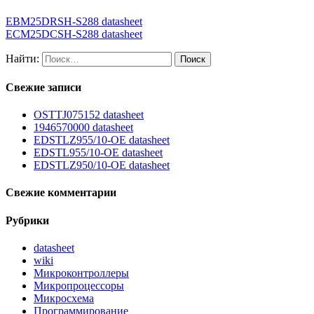
EBM25DRSH-S288 datasheet
ECM25DCSH-S288 datasheet
Найти:
Свежие записи
OSTTJ075152 datasheet
1946570000 datasheet
EDSTLZ955/10-OE datasheet
EDSTL955/10-OE datasheet
EDSTLZ950/10-OE datasheet
Свежие комментарии
Рубрики
datasheet
wiki
Микроконтроллеры
Микропроцессоры
Микросхема
Программирование