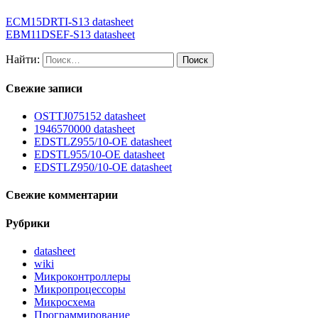
ECM15DRTI-S13 datasheet
EBM11DSEF-S13 datasheet
Найти:
Свежие записи
OSTTJ075152 datasheet
1946570000 datasheet
EDSTLZ955/10-OE datasheet
EDSTL955/10-OE datasheet
EDSTLZ950/10-OE datasheet
Свежие комментарии
Рубрики
datasheet
wiki
Микроконтроллеры
Микропроцессоры
Микросхема
Программирование