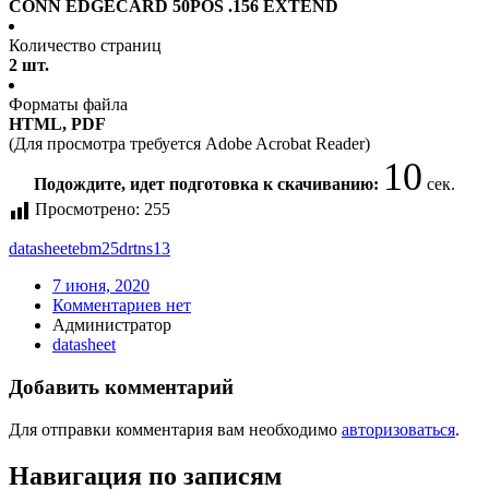
CONN EDGECARD 50POS .156 EXTEND
Количество страниц
2 шт.
Форматы файла
HTML, PDF
(Для просмотра требуется Adobe Acrobat Reader)
10
Подождите, идет подготовка к скачиванию:
сек.
Просмотрено:
255
datasheet
ebm25drtns13
7 июня, 2020
Комментариев нет
Администратор
datasheet
Добавить комментарий
Для отправки комментария вам необходимо
авторизоваться
.
Навигация по записям