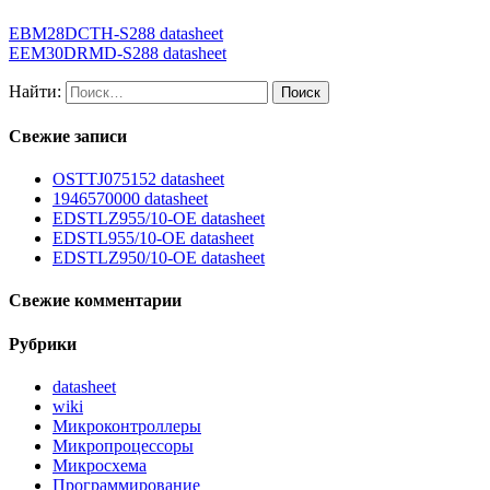
EBM28DCTH-S288 datasheet
EEM30DRMD-S288 datasheet
Найти:
Свежие записи
OSTTJ075152 datasheet
1946570000 datasheet
EDSTLZ955/10-OE datasheet
EDSTL955/10-OE datasheet
EDSTLZ950/10-OE datasheet
Свежие комментарии
Рубрики
datasheet
wiki
Микроконтроллеры
Микропроцессоры
Микросхема
Программирование