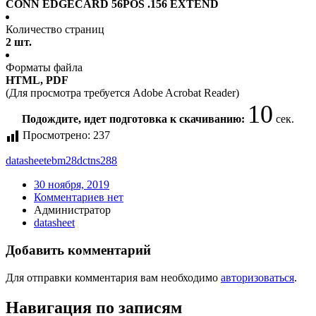
CONN EDGECARD 56POS .156 EXTEND
Количество страниц
2 шт.
Форматы файла
HTML, PDF
(Для просмотра требуется Adobe Acrobat Reader)
10
Подождите, идет подготовка к скачиванию:
сек.
Просмотрено:
237
datasheet
ebm28dctns288
30 ноября, 2019
Комментариев нет
Администратор
datasheet
Добавить комментарий
Для отправки комментария вам необходимо
авторизоваться
.
Навигация по записям