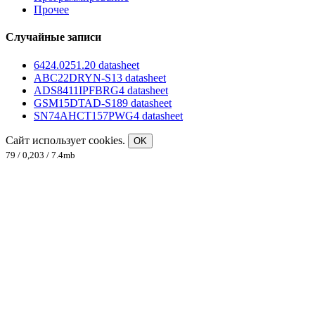
Прочее
Случайные записи
6424.0251.20 datasheet
ABC22DRYN-S13 datasheet
ADS8411IPFBRG4 datasheet
GSM15DTAD-S189 datasheet
SN74AHCT157PWG4 datasheet
Сайт использует cookies.
OK
79 / 0,203 / 7.4mb