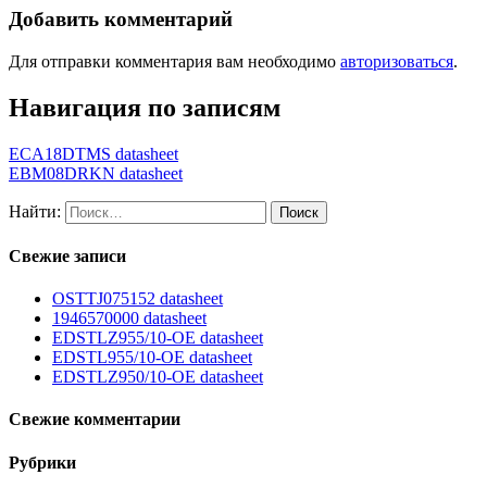
Добавить комментарий
Для отправки комментария вам необходимо
авторизоваться
.
Навигация по записям
ECA18DTMS datasheet
EBM08DRKN datasheet
Найти:
Свежие записи
OSTTJ075152 datasheet
1946570000 datasheet
EDSTLZ955/10-OE datasheet
EDSTL955/10-OE datasheet
EDSTLZ950/10-OE datasheet
Свежие комментарии
Рубрики