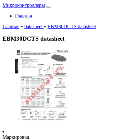
Микроконтроллеры
Главная
Главная
»
datasheet
»
EBM30DCTS datasheet
EBM30DCTS datasheet
Маркировка