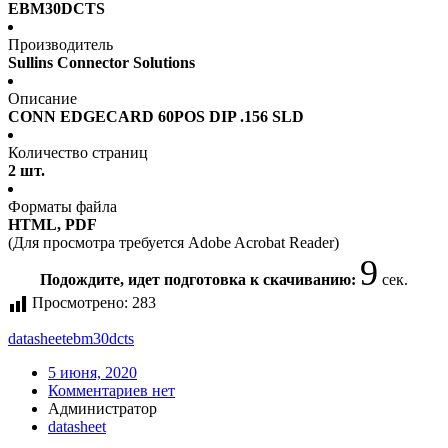
EBM30DCTS
Производитель
Sullins Connector Solutions
Описание
CONN EDGECARD 60POS DIP .156 SLD
Количество страниц
2 шт.
Форматы файла
HTML, PDF
(Для просмотра требуется Adobe Acrobat Reader)
9
Подождите, идет подготовка к скачиванию:
сек.
Просмотрено:
283
datasheet
ebm30dcts
5 июня, 2020
Комментариев нет
Администратор
datasheet